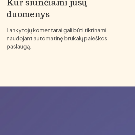
Kur siunčiami jūsų
duomenys
Lankytojų komentarai gali būti tikrinami
naudojant automatinę brukalų paieškos
paslaugą.