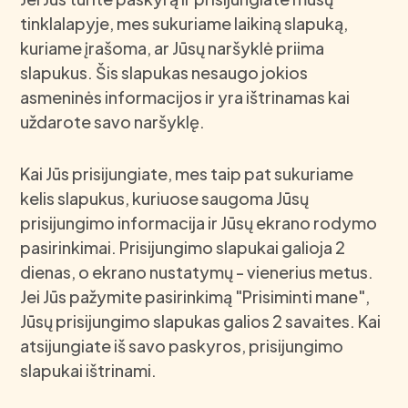
tinklalapyje, mes sukuriame laikiną slapuką,
kuriame įrašoma, ar Jūsų naršyklė priima
slapukus. Šis slapukas nesaugo jokios
asmeninės informacijos ir yra ištrinamas kai
uždarote savo naršyklę.
Kai Jūs prisijungiate, mes taip pat sukuriame
kelis slapukus, kuriuose saugoma Jūsų
prisijungimo informacija ir Jūsų ekrano rodymo
pasirinkimai. Prisijungimo slapukai galioja 2
dienas, o ekrano nustatymų - vienerius metus.
Jei Jūs pažymite pasirinkimą "Prisiminti mane",
Jūsų prisijungimo slapukas galios 2 savaites. Kai
atsijungiate iš savo paskyros, prisijungimo
slapukai ištrinami.