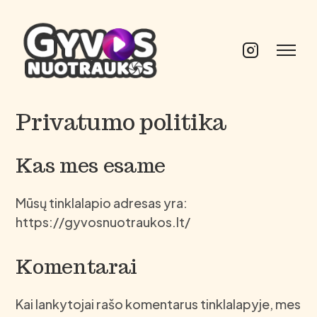
Privatumo politika
Kas mes esame
Mūsų tinklalapio adresas yra:
https://gyvosnuotraukos.lt/
Komentarai
Kai lankytojai rašo komentarus tinklalapyje, mes