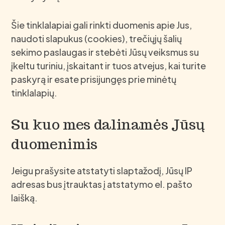
Šie tinklalapiai gali rinkti duomenis apie Jus,
naudoti slapukus (cookies), trečiųjų šalių
sekimo paslaugas ir stebėti Jūsų veiksmus su
įkeltu turiniu, įskaitant ir tuos atvejus, kai turite
paskyrą ir esate prisijungęs prie minėtų
tinklalapių.
Su kuo mes dalinamės Jūsų
duomenimis
Jeigu prašysite atstatyti slaptažodį, Jūsų IP
adresas bus įtrauktas į atstatymo el. pašto
laišką.